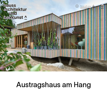
Neubau
Austragshaus am Hang